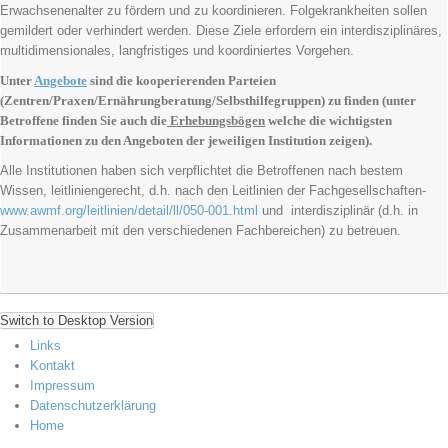
Erwachsenenalter zu fördern und zu koordinieren. Folgekrankheiten sollen
gemildert oder verhindert werden. Diese Ziele erfordern ein interdisziplinäres,
multidimensionales, langfristiges und koordiniertes Vorgehen.
Unter
Angebote
sind die kooperierenden Parteien
(Zentren/Praxen/Ernährungberatung/Selbsthilfegruppen) zu finden (unter
Betroffene finden Sie auch die
Erhebungsbögen
welche die wichtigsten
Informationen zu den Angeboten der jeweiligen Institution zeigen).
Alle Institutionen haben sich verpflichtet die Betroffenen nach bestem
Wissen, leitliniengerecht, d.h. nach den Leitlinien der Fachgesellschaften-
www.awmf.org/leitlinien/detail/ll/050-001.html
und interdisziplinär (d.h. in
Zusammenarbeit mit den verschiedenen Fachbereichen) zu betreuen.
Switch to Desktop Version
Links
Kontakt
Impressum
Datenschutzerklärung
Home