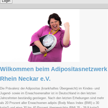
Wilkommen beim
Adipositasnetzwerk
Rhein Neckar e.V.
Die Prävalenz der Adipositas (krankhaftes Übergewicht) im Kindes- und
Jugend- sowie im Erwachsenenalter ist in Deutschland in den letzten
Jahrzehnten beständig gestiegen. Nach den letzten Erhebungen sind mehr
als 20 Prozent aller Erwachsenen adipös (Body Mass Index (BMI) ≥ 30
kg/m²) und etwa 30 bis 40 Prozent übergewichtig (BMI 25 - 29,9 kg/m²).