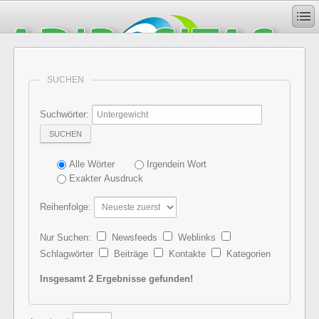
SUCHEN
Suchwörter:
SUCHEN
Alle Wörter
Irgendein Wort
Exakter Ausdruck
Reihenfolge:
Nur Suchen:
Newsfeeds
Weblinks
Schlagwörter
Beiträge
Kontakte
Kategorien
Insgesamt 2 Ergebnisse gefunden!