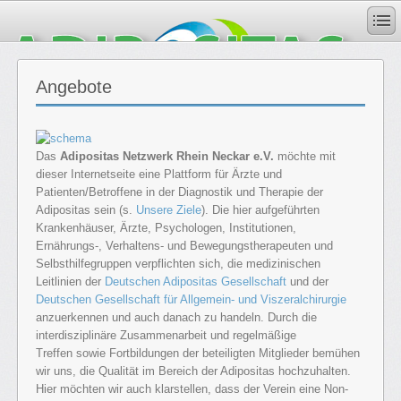
Angebote
Das
Adipositas Netzwerk Rhein Neckar e.V.
möchte mit
dieser Internetseite eine Plattform für Ärzte und
Patienten/Betroffene in der Diagnostik und Therapie der
Adipositas sein (s.
Unsere Ziele
). Die hier aufgeführten
Krankenhäuser, Ärzte, Psychologen, Institutionen,
Ernährungs-, Verhaltens- und Bewegungstherapeuten und
Selbsthilfegruppen verpflichten sich, die medizinischen
Leitlinien der
Deutschen Adipositas Gesellschaft
und der
Deutschen Gesellschaft für Allgemein- und Viszeralchirurgie
anzuerkennen und auch danach zu handeln. Durch die
interdisziplinäre Zusammenarbeit und regelmäßige
Treffen sowie Fortbildungen der beteiligten Mitglieder bemühen
wir uns, die Qualität im Bereich der Adipositas hochzuhalten.
Hier möchten wir auch klarstellen, dass der Verein eine Non-