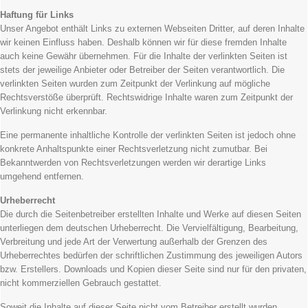
Haftung für Links
Unser Angebot enthält Links zu externen Webseiten Dritter, auf deren Inhalte
wir keinen Einfluss haben. Deshalb können wir für diese fremden Inhalte
auch keine Gewähr übernehmen. Für die Inhalte der verlinkten Seiten ist
stets der jeweilige Anbieter oder Betreiber der Seiten verantwortlich. Die
verlinkten Seiten wurden zum Zeitpunkt der Verlinkung auf mögliche
Rechtsverstöße überprüft. Rechtswidrige Inhalte waren zum Zeitpunkt der
Verlinkung nicht erkennbar.
Eine permanente inhaltliche Kontrolle der verlinkten Seiten ist jedoch ohne
konkrete Anhaltspunkte einer Rechtsverletzung nicht zumutbar. Bei
Bekanntwerden von Rechtsverletzungen werden wir derartige Links
umgehend entfernen.
Urheberrecht
Die durch die Seitenbetreiber erstellten Inhalte und Werke auf diesen Seiten
unterliegen dem deutschen Urheberrecht. Die Vervielfältigung, Bearbeitung,
Verbreitung und jede Art der Verwertung außerhalb der Grenzen des
Urheberrechtes bedürfen der schriftlichen Zustimmung des jeweiligen Autors
bzw. Erstellers. Downloads und Kopien dieser Seite sind nur für den privaten,
nicht kommerziellen Gebrauch gestattet.
Soweit die Inhalte auf dieser Seite nicht vom Betreiber erstellt wurden,