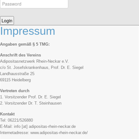
Impressum
Angaben gemäß § 5 TMG:
Anschrift des Vereins
Adipositasnetzwerk Rhein-Neckar e.V.
c/o St. Josefskrankenhaus, Prof. Dr. E. Siegel
Landhausstraße 25
69115 Heidelberg
Vertreten durch
1. Vorsitzender Prof. Dr. E. Siegel
2. Vorsitzender Dr. T. Steinhausen
Kontakt
Tel: 06221/526880
E-Mail: info [at] adipositas-rhein-neckar.de
Internetadresse: www.adipositas-rhein-neckar.de/