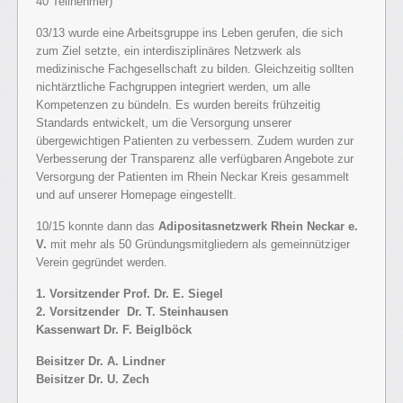
40 Teilnehmer)
03/13 wurde eine Arbeitsgruppe ins Leben gerufen, die sich
zum Ziel setzte, ein interdisziplinäres Netzwerk als
medizinische Fachgesellschaft zu bilden. Gleichzeitig sollten
nichtärztliche Fachgruppen integriert werden, um alle
Kompetenzen zu bündeln. Es wurden bereits frühzeitig
Standards entwickelt, um die Versorgung unserer
übergewichtigen Patienten zu verbessern. Zudem wurden zur
Verbesserung der Transparenz alle verfügbaren Angebote zur
Versorgung der Patienten im Rhein Neckar Kreis gesammelt
und auf unserer Homepage eingestellt.
10/15 konnte dann das
Adipositasnetzwerk Rhein Neckar e.
V.
mit mehr als 50 Gründungsmitgliedern als gemeinnütziger
Verein gegründet werden.
1. Vorsitzender Prof. Dr. E. Siegel
2. Vorsitzender Dr. T. Steinhausen
Kassenwart Dr. F. Beiglböck
Beisitzer Dr. A. Lindner
Beisitzer Dr. U. Zech