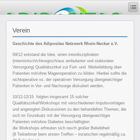
Verein
Geschichte des Adipositas Netzwerk Rhein-Neckar e.V.
09/12 entstand die Idee, einen interdisziplinären
(internistisch/chirurgisch/aus ambulanter und stationärer
Versorgung) Qualitätszirkel zur Fort- und Weiterbildung über
Patienten mit/ohne Magenoperation zu bilden. Hierbei sollte die
nichtoperative vs. der operativen Versorgung übergewichtiger
Patienten in Vor- und Nachsorge diskutiert werden.
10/12-12/15 folgten insgesamt 15 solcher
Qualitätszirkel/Workshops mit verschiedenen Impulsvorträgen
und angeregten Diskussionen zu den behandelten Themen, die
sich im Grundsatz mit der Versorgung übergewichtiger
Patienten mit/ohne Diabetes beschäftigten
die Workshops erfreuten sich rasch großer Beliebtheit
(8 Teilnehmer beim ersten Treffen – inzwischen regelmäßig ca.