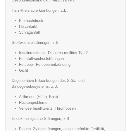
Gesundheitsrisiko dar. Hierzu zählen:
Herz-Kreislauferkrankungen, z.B.
Bluthochdruck
Herzinfarkt
Schlaganfall
Stoffwechselstörungen, z.B.
Insulinresistenz, Diabetes mellitus Typ 2
Fettstoffwechselstörungen
Fettleber, Fettleberentzündung
Gicht
Degenerative Erkrankungen des Stütz- und
Bindegewebesystems, z.B.
Arthrosen (Hüfte, Knie)
Rückenprobleme
Venöse Insuffizienz, Thrombosen
Endokrinologische Störungen, z.B.
Frauen: Zyklusstörungen, eingeschränkte Fertilität,