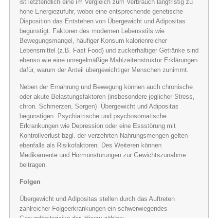
ist letztendlich eine im Vergleich zum Verbrauch langfristig zu
hohe Energiezufuhr, wobei eine entsprechende genetische
Disposition das Entstehen von Übergewicht und Adipositas
begünstigt. Faktoren des modernen Lebensstils wie
Bewegungsmangel, häufiger Konsum kalorienreicher
Lebensmittel (z.B. Fast Food) und zuckerhaltiger Getränke sind
ebenso wie eine unregelmäßige Mahlzeitenstruktur Erklärungen
dafür, warum der Anteil übergewichtiger Menschen zunimmt.
Neben der Ernährung und Bewegung können auch chronische
oder akute Belastungsfaktoren (insbesondere jeglicher Stress,
chron. Schmerzen, Sorgen) Übergewicht und Adipositas
begünstigen. Psychiatrische und psychosomatische
Erkrankungen wie Depression oder eine Essstörung mit
Kontrollverlust bzgl. der verzehrten Nahrungsmengen gelten
ebenfalls als Risikofaktoren. Des Weiteren können
Medikamente und Hormonstörungen zur Gewichtszunahme
beitragen.
Folgen
Übergewicht und Adipositas stellen durch das Auftreten
zahlreicher Folgeerkrankungen ein schwerwiegendes