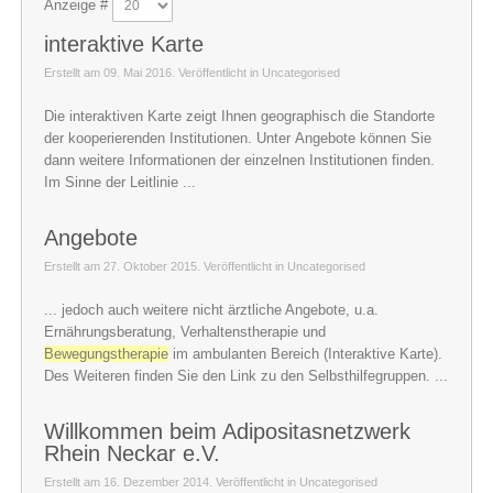
Anzeige #
interaktive Karte
Erstellt am 09. Mai 2016. Veröffentlicht in Uncategorised
Die interaktiven Karte zeigt Ihnen geographisch die Standorte
der kooperierenden Institutionen. Unter Angebote können Sie
dann weitere Informationen der einzelnen Institutionen finden.
Im Sinne der Leitlinie ...
Angebote
Erstellt am 27. Oktober 2015. Veröffentlicht in Uncategorised
... jedoch auch weitere nicht ärztliche Angebote, u.a.
Ernährungsberatung, Verhaltenstherapie und
Bewegungstherapie
im ambulanten Bereich (Interaktive Karte).
Des Weiteren finden Sie den Link zu den Selbsthilfegruppen. ...
Willkommen beim Adipositasnetzwerk
Rhein Neckar e.V.
Erstellt am 16. Dezember 2014. Veröffentlicht in Uncategorised