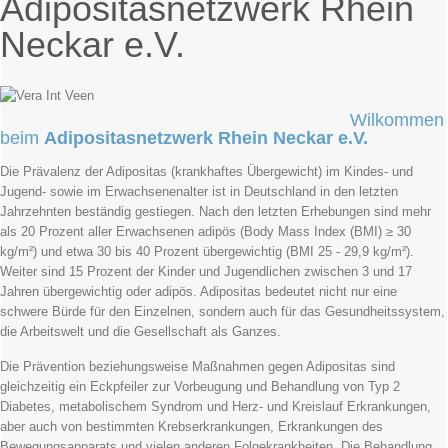
Adipositasnetzwerk Rhein
Neckar e.V.
Wilkommen
beim
Adipositasnetzwerk Rhein Neckar e.V.
Die Prävalenz der Adipositas (krankhaftes Übergewicht) im Kindes- und
Jugend- sowie im Erwachsenenalter ist in Deutschland in den letzten
Jahrzehnten beständig gestiegen. Nach den letzten Erhebungen sind mehr
als 20 Prozent aller Erwachsenen adipös (Body Mass Index (BMI) ≥ 30
kg/m²) und etwa 30 bis 40 Prozent übergewichtig (BMI 25 - 29,9 kg/m²).
Weiter sind 15 Prozent der Kinder und Jugendlichen zwischen 3 und 17
Jahren übergewichtig oder adipös. Adipositas bedeutet nicht nur eine
schwere Bürde für den Einzelnen, sondern auch für das Gesundheitssystem,
die Arbeitswelt und die Gesellschaft als Ganzes.
Die Prävention beziehungsweise Maßnahmen gegen Adipositas sind
gleichzeitig ein Eckpfeiler zur Vorbeugung und Behandlung von Typ 2
Diabetes, metabolischem Syndrom und Herz- und Kreislauf Erkrankungen,
aber auch von bestimmten Krebserkrankungen, Erkrankungen des
Bewegungsapparats und vielen anderen Folgekrankheiten. Die Behandlung