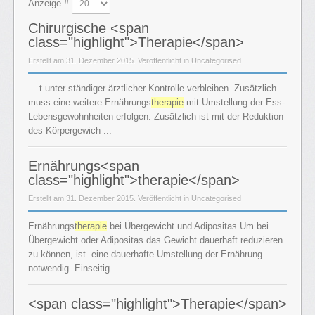
Anzeige #
Chirurgische <span
class="highlight">Therapie</span>
Erstellt am 31. Dezember 2015. Veröffentlicht in Uncategorised
... t unter ständiger ärztlicher Kontrolle verbleiben. Zusätzlich
muss eine weitere Ernährungs
therapie
mit Umstellung der Ess-
Lebensgewohnheiten erfolgen. Zusätzlich ist mit der Reduktion
des Körpergewich ...
Ernährungs<span
class="highlight">therapie</span>
Erstellt am 31. Dezember 2015. Veröffentlicht in Uncategorised
Ernährungs
therapie
bei Übergewicht und Adipositas Um bei
Übergewicht oder Adipositas das Gewicht dauerhaft reduzieren
zu können, ist eine dauerhafte Umstellung der Ernährung
notwendig. Einseitig ...
<span class="highlight">Therapie</span>