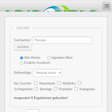
SUCHEN
Suchwörter:
SUCHEN
Alle Wörter
Irgendein Wort
Exakter Ausdruck
Reihenfolge:
Nur Suchen:
Newsfeeds
Weblinks
Schlagwörter
Beiträge
Kontakte
Kategorien
Insgesamt 9 Ergebnisse gefunden!