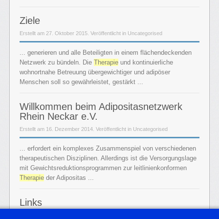
Ziele
Erstellt am 27. Oktober 2015. Veröffentlicht in Uncategorised
... generieren und alle Beteiligten in einem flächendeckenden
Netzwerk zu bündeln. Die
Therapie
und kontinuierliche
wohnortnahe Betreuung übergewichtiger und adipöser
Menschen soll so gewährleistet, gestärkt ...
Willkommen beim Adipositasnetzwerk
Rhein Neckar e.V.
Erstellt am 16. Dezember 2014. Veröffentlicht in Uncategorised
... erfordert ein komplexes Zusammenspiel von verschiedenen
therapeutischen Disziplinen. Allerdings ist die Versorgungslage
mit Gewichtsreduktionsprogrammen zur leitlinienkonformen
Therapie
der Adipositas ...
Links
Erstellt am 16. Dezember 2014. Veröffentlicht in Uncategorised