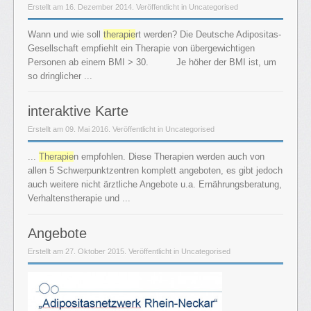
Erstellt am 16. Dezember 2014. Veröffentlicht in Uncategorised
Wann und wie soll
therapie
rt werden? Die Deutsche Adipositas-
Gesellschaft empfiehlt ein Therapie von übergewichtigen
Personen ab einem BMI > 30. Je höher der BMI ist, um
so dringlicher ...
interaktive Karte
Erstellt am 09. Mai 2016. Veröffentlicht in Uncategorised
...
Therapie
n empfohlen. Diese Therapien werden auch von
allen 5 Schwerpunktzentren komplett angeboten, es gibt jedoch
auch weitere nicht ärztliche Angebote u.a. Ernährungsberatung,
Verhaltenstherapie und ...
Angebote
Erstellt am 27. Oktober 2015. Veröffentlicht in Uncategorised